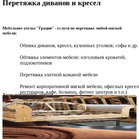
Перетяжка диванов и кресел
Мебельное ателье "Грация" - услуги по перетяжке любой мягкой
мебели:
Обивка диванов, кресел, кухонных уголков, софы и др.
Обтяжка элементов мебели: изголовьев кроватей,
подлокотников
Перетяжка элитной кожаной мебели
Ремонт корпоративной мягкой мебели, офисных кресел
ресторанов, кафе, больниц, фитнес центров и т.п.)
Хочу перетянуть мебель