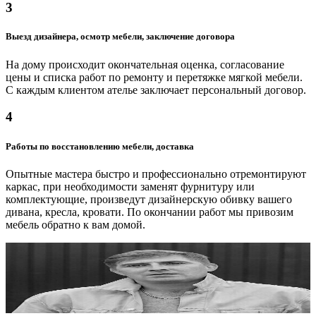
от 900 ₽
3
Блоки пружинные
Выезд дизайнера, осмотр мебели, заключение договора
от 1000 ₽
На дому происходит окончательная оценка, согласование
цены и списка работ по ремонту и перетяжке мягкой мебели.
С каждым клиентом ателье заключает персональный договор.
4
Работы по восстановлению мебели, доставка
Опытные мастера быстро и профессионально отремонтируют
каркас, при необходимости заменят фурнитуру или
комплектующие, произведут дизайнерскую обивку вашего
дивана, кресла, кровати. По окончании работ мы привозим
мебель обратно к вам домой.