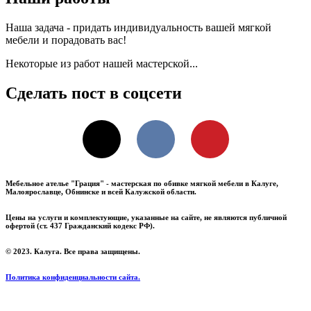
Наша задача - придать индивидуальность вашей мягкой
мебели и порадовать вас!
Некоторые из работ нашей мастерской...
Сделать пост в соцсети
X
VKontakte
Pinterest
Мебельное ателье "Грация" - мастерская по обивке мягкой мебели в Калуге,
Малоярославце, Обнинске и всей Калужской области.
Цены на услуги и комплектующие, указанные на сайте, не являются публичной
офертой (ст. 437 Гражданский кодекс РФ).
© 2023. Калуга. Все права защищены.
Политика конфиденциальности сайта.