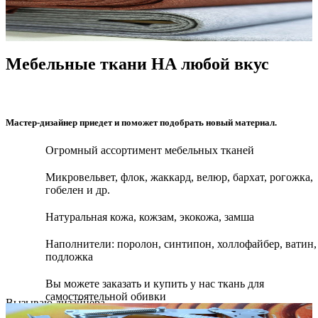
Мебельные ткани НА любой вкус
Мастер-дизайнер приедет и поможет подобрать новый материал.
Огромный ассортимент мебельных тканей
Микровельвет, флок, жаккард, велюр, бархат, рогожка,
гобелен и др.
Натуральная кожа, кожзам, экокожа, замша
Наполнители: поролон, синтипон, холлофайбер, ватин,
подложка
Вы можете заказать и купить у нас ткань для
самостоятельной обивки
Вызываю дизайнера