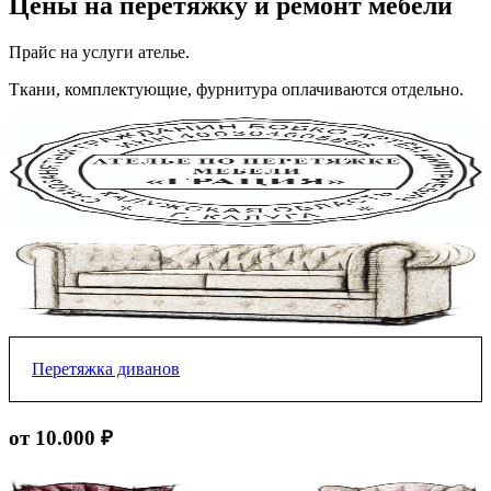
Цены на перетяжку и ремонт мебели
Прайс на услуги ателье.
Ткани, комплектующие, фурнитура оплачиваются отдельно.
Перетяжка диванов
Прямой без подлокотникой
от 10.000 ₽
от 10.000 ₽