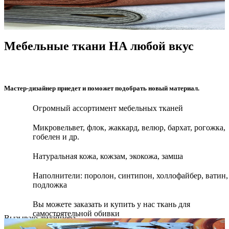
Мебельные ткани НА любой вкус
Мастер-дизайнер приедет и поможет подобрать новый материал.
Огромный ассортимент мебельных тканей
Микровельвет, флок, жаккард, велюр, бархат, рогожка,
гобелен и др.
Натуральная кожа, кожзам, экокожа, замша
Наполнители: поролон, синтипон, холлофайбер, ватин,
подложка
Вы можете заказать и купить у нас ткань для
самостоятельной обивки
Вызываю дизайнера