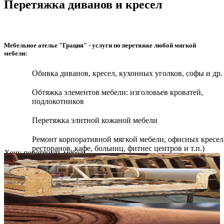
Перетяжка диванов и кресел
Мебельное ателье "Грация" - услуги по перетяжке любой мягкой
мебели:
Обивка диванов, кресел, кухонных уголков, софы и др.
Обтяжка элементов мебели: изголовьев кроватей,
подлокотников
Перетяжка элитной кожаной мебели
Ремонт корпоративной мягкой мебели, офисных кресел
ресторанов, кафе, больниц, фитнес центров и т.п.)
Хочу перетянуть мебель