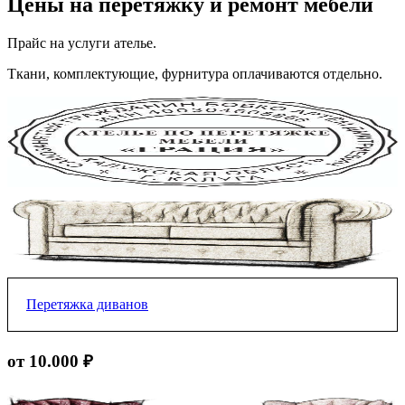
Цены на перетяжку и ремонт мебели
Прайс на услуги ателье.
Ткани, комплектующие, фурнитура оплачиваются отдельно.
Перетяжка диванов
Прямой без подлокотникой
от 10.000 ₽
от 10.000 ₽