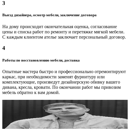
от 900 ₽
3
Блоки пружинные
Выезд дизайнера, осмотр мебели, заключение договора
от 1000 ₽
На дому происходит окончательная оценка, согласование
цены и списка работ по ремонту и перетяжке мягкой мебели.
С каждым клиентом ателье заключает персональный договор.
4
Работы по восстановлению мебели, доставка
Опытные мастера быстро и профессионально отремонтируют
каркас, при необходимости заменят фурнитуру или
комплектующие, произведут дизайнерскую обивку вашего
дивана, кресла, кровати. По окончании работ мы привозим
мебель обратно к вам домой.