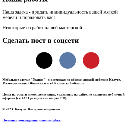
Наша задача - придать индивидуальность вашей мягкой
мебели и порадовать вас!
Некоторые из работ нашей мастерской...
Сделать пост в соцсети
X
VKontakte
Pinterest
Мебельное ателье "Грация" - мастерская по обивке мягкой мебели в Калуге,
Малоярославце, Обнинске и всей Калужской области.
Цены на услуги и комплектующие, указанные на сайте, не являются публичной
офертой (ст. 437 Гражданский кодекс РФ).
© 2023. Калуга. Все права защищены.
Политика конфиденциальности сайта.