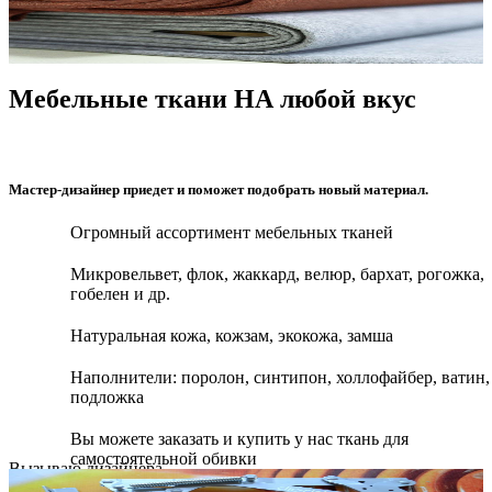
Мебельные ткани НА любой вкус
Мастер-дизайнер приедет и поможет подобрать новый материал.
Огромный ассортимент мебельных тканей
Микровельвет, флок, жаккард, велюр, бархат, рогожка,
гобелен и др.
Натуральная кожа, кожзам, экокожа, замша
Наполнители: поролон, синтипон, холлофайбер, ватин,
подложка
Вы можете заказать и купить у нас ткань для
самостоятельной обивки
Вызываю дизайнера