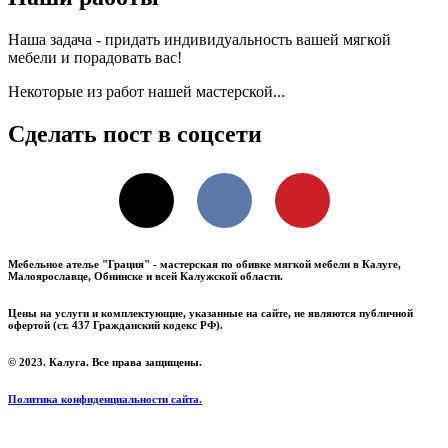
Наша задача - придать индивидуальность вашей мягкой
мебели и порадовать вас!
Некоторые из работ нашей мастерской...
Сделать пост в соцсети
X
VKontakte
Pinterest
Мебельное ателье "Грация" - мастерская по обивке мягкой мебели в Калуге,
Малоярославце, Обнинске и всей Калужской области.
Цены на услуги и комплектующие, указанные на сайте, не являются публичной
офертой (ст. 437 Гражданский кодекс РФ).
© 2023. Калуга. Все права защищены.
Политика конфиденциальности сайта.