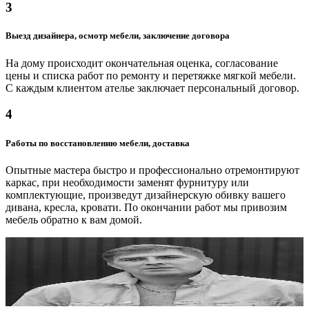
от 900 ₽
3
Блоки пружинные
Выезд дизайнера, осмотр мебели, заключение договора
от 1000 ₽
На дому происходит окончательная оценка, согласование
цены и списка работ по ремонту и перетяжке мягкой мебели.
С каждым клиентом ателье заключает персональный договор.
4
Работы по восстановлению мебели, доставка
Опытные мастера быстро и профессионально отремонтируют
каркас, при необходимости заменят фурнитуру или
комплектующие, произведут дизайнерскую обивку вашего
дивана, кресла, кровати. По окончании работ мы привозим
мебель обратно к вам домой.