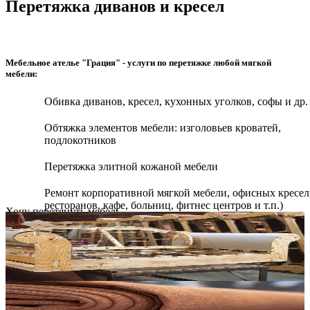
Перетяжка диванов и кресел
Мебельное ателье "Грация" - услуги по перетяжке любой мягкой
мебели:
Обивка диванов, кресел, кухонных уголков, софы и др.
Обтяжка элементов мебели: изголовьев кроватей,
подлокотников
Перетяжка элитной кожаной мебели
Ремонт корпоративной мягкой мебели, офисных кресел
ресторанов, кафе, больниц, фитнес центров и т.п.)
Хочу перетянуть мебель