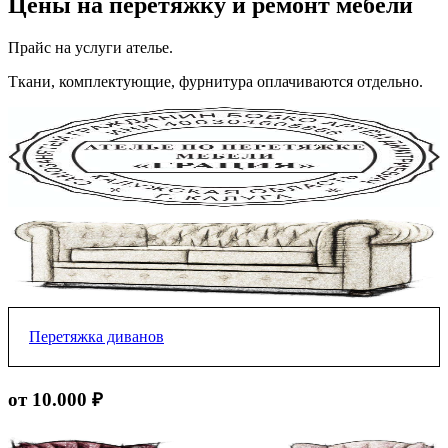
Цены на перетяжку и ремонт мебели
Прайс на услуги ателье.
Ткани, комплектующие, фурнитура оплачиваются отдельно.
Перетяжка диванов
Прямой без подлокотникой
от 10.000 ₽
от 10.000 ₽