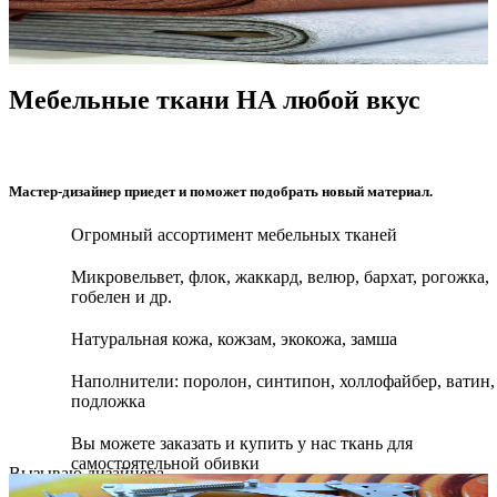
Мебельные ткани НА любой вкус
Мастер-дизайнер приедет и поможет подобрать новый материал.
Огромный ассортимент мебельных тканей
Микровельвет, флок, жаккард, велюр, бархат, рогожка,
гобелен и др.
Натуральная кожа, кожзам, экокожа, замша
Наполнители: поролон, синтипон, холлофайбер, ватин,
подложка
Вы можете заказать и купить у нас ткань для
самостоятельной обивки
Вызываю дизайнера