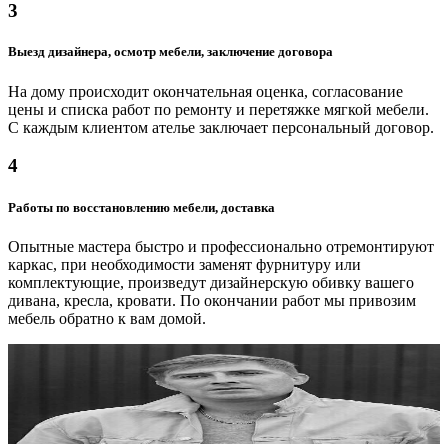
от 900 ₽
3
Блоки пружинные
Выезд дизайнера, осмотр мебели, заключение договора
от 1000 ₽
На дому происходит окончательная оценка, согласование
цены и списка работ по ремонту и перетяжке мягкой мебели.
С каждым клиентом ателье заключает персональный договор.
4
Работы по восстановлению мебели, доставка
Опытные мастера быстро и профессионально отремонтируют
каркас, при необходимости заменят фурнитуру или
комплектующие, произведут дизайнерскую обивку вашего
дивана, кресла, кровати. По окончании работ мы привозим
мебель обратно к вам домой.