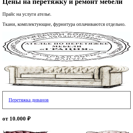
Цены на перетяжку и ремонт мебели
Прайс на услуги ателье.
Ткани, комплектующие, фурнитура оплачиваются отдельно.
Перетяжка диванов
Прямой без подлокотникой
от 10.000 ₽
от 10.000 ₽