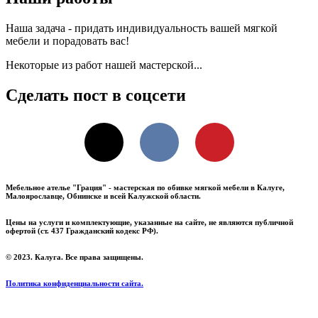
Наша задача - придать индивидуальность вашей мягкой
мебели и порадовать вас!
Некоторые из работ нашей мастерской...
Сделать пост в соцсети
X
VKontakte
Pinterest
Мебельное ателье "Грация" - мастерская по обивке мягкой мебели в Калуге,
Малоярославце, Обнинске и всей Калужской области.
Цены на услуги и комплектующие, указанные на сайте, не являются публичной
офертой (ст. 437 Гражданский кодекс РФ).
© 2023. Калуга. Все права защищены.
Политика конфиденциальности сайта.