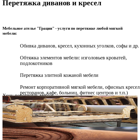
Перетяжка диванов и кресел
Мебельное ателье "Грация" - услуги по перетяжке любой мягкой
мебели:
Обивка диванов, кресел, кухонных уголков, софы и др.
Обтяжка элементов мебели: изголовьев кроватей,
подлокотников
Перетяжка элитной кожаной мебели
Ремонт корпоративной мягкой мебели, офисных кресел
ресторанов, кафе, больниц, фитнес центров и т.п.)
Хочу перетянуть мебель